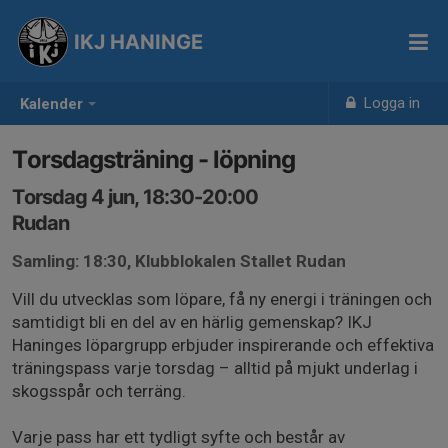
IKJ HANINGE
Logga in
Kalender
Torsdagsträning - löpning
Torsdag 4 jun, 18:30-20:00
Rudan
Samling: 18:30, Klubblokalen Stallet Rudan
Vill du utvecklas som löpare, få ny energi i träningen och
samtidigt bli en del av en härlig gemenskap? IKJ
Haninges löpargrupp erbjuder inspirerande och effektiva
träningspass varje torsdag – alltid på mjukt underlag i
skogsspår och terräng.
Varje pass har ett tydligt syfte och består av