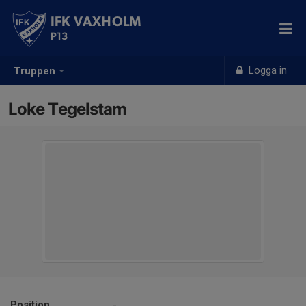
IFK VAXHOLM
P13
Logga in
Truppen
Loke Tegelstam
Position
-