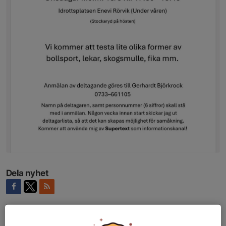
Dela nyhet