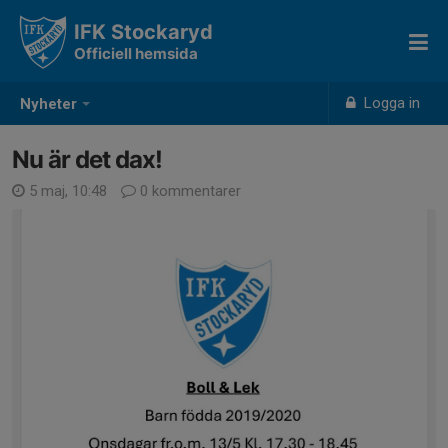
IFK Stockaryd
Officiell hemsida
Logga in
Nyheter
Nu är det dax!
5 maj, 10:48
0 kommentarer