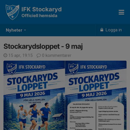
IFK Stockaryd
Officiell hemsida
Logga in
Nyheter
Stockarydsloppet - 9 maj
15 apr, 19:15
0 kommentarer