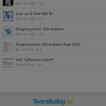
26 dec 2025
0
God Jul & Gott Nytt År!
22 dec 2025
0
Dragningslistor 200-klubben
22 dec 2025
0
Dragningslista 200-klubben Sept 2025
2 okt 2025
0
Info Tallbakens Gym!!!
30 jul 2025
0