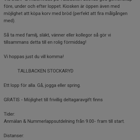
före, under och efter loppet. Kiosken är öppen även med
möjlighet att köpa korv med bröd (perfekt att fira målgången
med).
Så ta med familj, släkt, vänner eller kollegor så gör vi
tillsammans detta till en rolig förmiddag!
Vi hoppas just du vill komma!
TALLBACKEN STOCKARYD
Ett lopp för alla. Gå, jogga eller spring.
GRATIS - Möjlighet till frivillig deltagaravgift finns
Tider:
Anmälan & Nummerlappsutdelning från 9.00- fram till start.
Distanser: