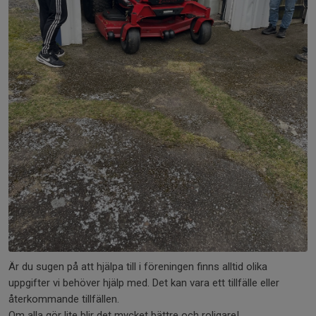
Är du sugen på att hjälpa till i föreningen finns alltid olika
uppgifter vi behöver hjälp med. Det kan vara ett tillfälle eller
återkommande tillfällen.
Om alla gör lite blir det mycket bättre och roligare!