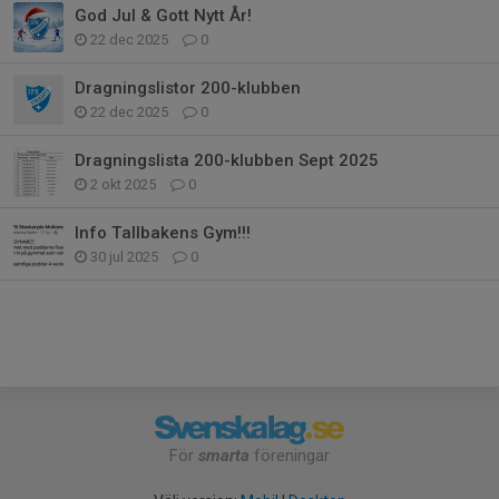
God Jul & Gott Nytt År!
22 dec 2025
0
Dragningslistor 200-klubben
22 dec 2025
0
Dragningslista 200-klubben Sept 2025
2 okt 2025
0
Info Tallbakens Gym!!!
30 jul 2025
0
För
smarta
föreningar