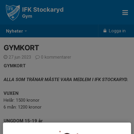
IFK Stockaryd
Gym
Logga in
Nyheter
GYMKORT
27 jun 2023
0 kommentarer
GYMKORT
ALLA SOM TRÄNAR MÅSTE VARA MEDLEM I IFK STOCKARYD.
VUXEN
Helår: 1500 kronor
6 mån: 1200 kronor
UNGDOM 15-19 år
Helår: 1000 kronor