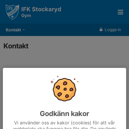
IFK Stockaryd
Gym
Logga in
Kontakt
Kontakt
Godkänn kakor
Vi använder oss av kakor (cookies) för att vår
webbplats ska fungera bra för dig. De används