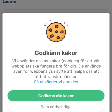
Läs mer
Skidor / Turkos
Full gas på rullskidor!
27 maj, 20:53
0 kommentarer
Godkänn kakor
Vi använder oss av kakor (cookies) för att vår
webbplats ska fungera bra för dig. De används
även för webbanalys i syfte att hjälpa oss att
förbättra våra tjänster.
Så använder vi cookies
Godkänn alla kakor
Bara nödvändiga