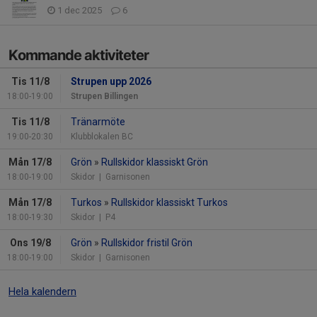
1 dec 2025
6
Kommande aktiviteter
Tis 11/8
Strupen upp 2026
18:00-19:00
Strupen Billingen
Tis 11/8
Tränarmöte
19:00-20:30
Klubblokalen BC
Mån 17/8
Grön
»
Rullskidor klassiskt Grön
18:00-19:00
Skidor
| Garnisonen
Mån 17/8
Turkos
»
Rullskidor klassiskt Turkos
18:00-19:30
Skidor
| P4
Ons 19/8
Grön
»
Rullskidor fristil Grön
18:00-19:00
Skidor
| Garnisonen
Hela kalendern