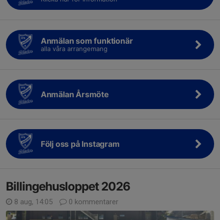
Anmälan som funktionär
alla våra arrangemang
Anmälan Årsmöte
Följ oss på Instagram
Billingehusloppet 2026
8 aug, 14:05
0 kommentarer