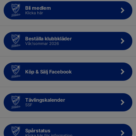
Bli medlem
Klicka här
Beställa klubbkläder
Vår/sommar 2026
Köp & Sälj Facebook
Tävlingskalender
SSF
Spårstatus
Klicka här för information