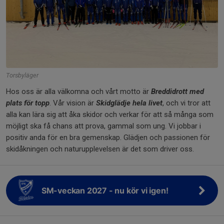
Torsbyläger
Hos oss är alla välkomna och vårt motto är
Breddidrott med
plats för topp
. Vår vision är
Skidglädje hela livet
, och vi tror att
alla kan lära sig att åka skidor och verkar för att så många som
möjligt ska få chans att prova, gammal som ung. Vi jobbar i
positiv anda för en bra gemenskap. Glädjen och passionen för
skidåkningen och naturupplevelsen är det som driver oss.
SM-veckan 2027 - nu kör vi igen!