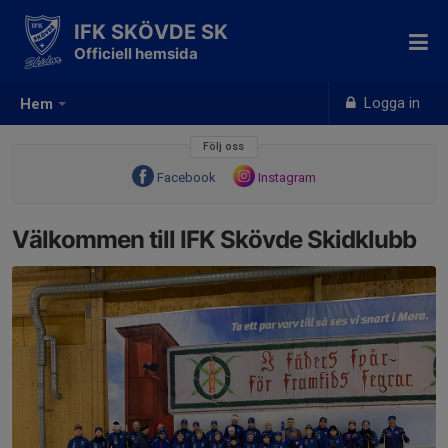
IFK SKÖVDE SK
Officiell hemsida
Logga in
Hem
Följ oss
Facebook
Instagram
Välkommen till IFK Skövde Skidklubb