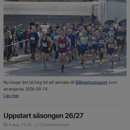
Nu börjar det bli hög tid att anmäla till
Billingehusloppet
som
arrangeras 2026-09-19.
Läs mer
Uppstart säsongen 26/27
4 aug, 19:55
0 kommentarer