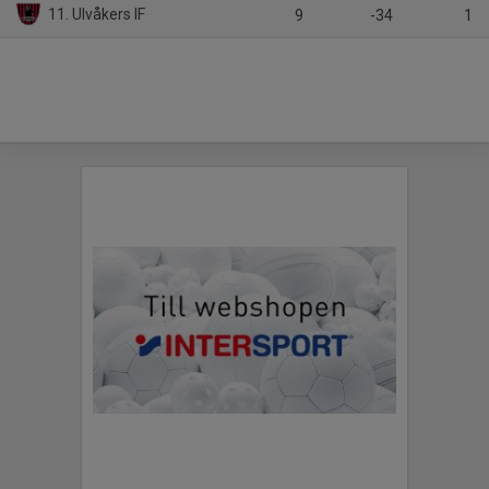
11. Ulvåkers IF
9
-34
1