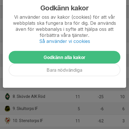
Pojkar Div 5 Skövde
M
+/-
P
Godkänn kakor
1. IFK Mariestad
12
41
30
Vi använder oss av kakor (cookies) för att vår
webbplats ska fungera bra för dig. De används
2. IFK Hjo
10
34
25
även för webbanalys i syfte att hjälpa oss att
förbättra våra tjänster.
3. Mariestads BK Röd
10
14
24
Så använder vi cookies
4. Götene IF
10
12
20
Godkänn alla kakor
5. Våmbs IF
9
8
15
Bara nödvändiga
6. IFK Skövde FK
10
10
12
7. BK Trix/Mölltorp/Brevik
11
8
12
8. Skövde AIK Röd
11
-25
10
9. Skultorps IF
5
-6
6
10. Stenstorps IF
11
-62
3