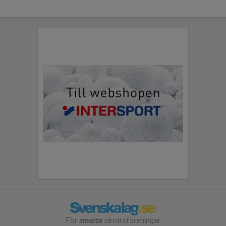
För
smarta
idrottsföreningar