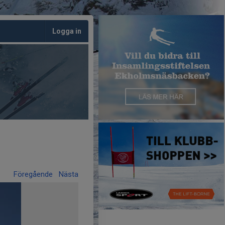
Logga in
Föregående
Nästa