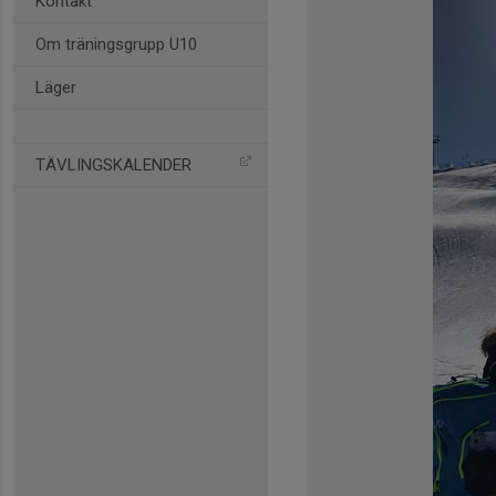
Kontakt
Om träningsgrupp U10
Läger
TÄVLINGSKALENDER