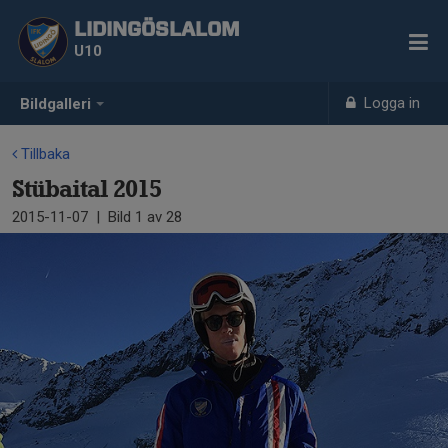
LIDINGÖSLALOM
U10
Logga in
Bildgalleri
Tillbaka
Stübaital 2015
2015-11-07
|
Bild
1
av 28