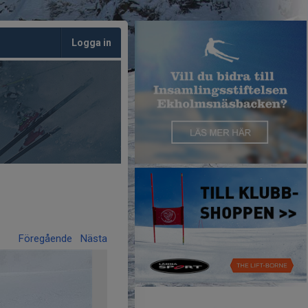
Logga in
Föregående
Nästa