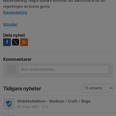
klassindelning. Några spelare kommer att tillkomma efter att
registringen av licens gjorts.
Klassindelning
Inbjudan
Dela nyhet
Kommentarer
Tidigare nyheter
Klubbkollektion - Stadium / Craft / Stiga
19 nov 2025
0