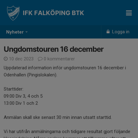
IFK FALKÖPING BTK
Logga in
Nyheter
Ungdomstouren 16 december
10 dec 2023
0 kommentarer
Uppdaterad information inför ungdomstouren 16 december i
Odenhallen (Pingislokalen).
Starttider:
09:00 Div 3, 4 och 5
13:00 Div 1 och 2
Anmälan skall ske senast 30 min innan utsatt starttid.
Vi har utifrån anmälningarna och tidigare resultat gjort följande