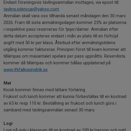
Endast föreningsvis tävlingsanmälan mottages, via epost till:
tavling.odencup@yahoo.com
Anmälan skall vara oss tillhanda senast måndagen den 30 mars
2026. Fram till sista anmälningsdagen kommer 25% av platserna
i respektive pass reserveras för tjejer/damer. Anmälan efter
detta datum accepteras endast i mån av plats till en förhöjd
avgift med 50 kr per klass. Återbud efter anmälningstidens
utgång kommer faktureras. Principen först till kvarn kommer att
tillämpas om maxantalet spelare per pass uppnåtts. Reservlista
kommer då tillämpas och kommer hållas uppdaterad på
www.ifkfalkopingbtk.se
Mat
Kiosk kommer finnas med lättare förtäring.
Frukost och lunch kommer att kunna förbeställas till en kostnad
av 65 kr resp 110 kr. Beställning av frukost och lunch görs i
samband med tävlingsanmälan senast 30 mars.
Logi
Logi på golv i klassrum till en kostnad av 100 kr/person och natt.