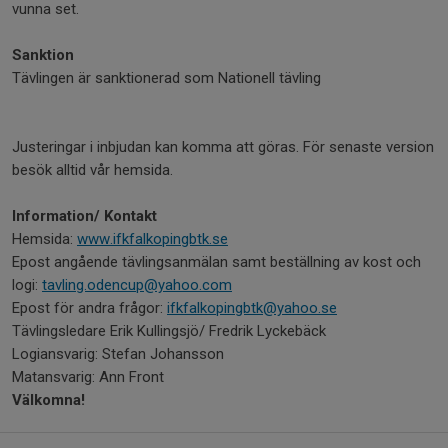
vunna set.
Sanktion
Tävlingen är sanktionerad som Nationell tävling
Justeringar i inbjudan kan komma att göras. För senaste version
besök alltid vår hemsida.
Information/ Kontakt
Hemsida:
www.ifkfalkopingbtk.se
Epost angående tävlingsanmälan samt beställning av kost och
logi:
tavling.odencup@yahoo.com
Epost för andra frågor:
ifkfalkopingbtk@yahoo.se
Tävlingsledare Erik Kullingsjö/ Fredrik Lyckebäck
Logiansvarig: Stefan Johansson
Matansvarig: Ann Front
Välkomna!