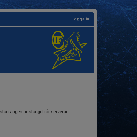
Logga in
staurangen är stängd i år serverar