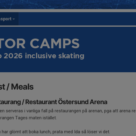
asport
STOR CAMPS
2026 inclusive skating
t / Meals
aurang / Restaurant Östersund Arena
n serveras i vanliga fall på restaurangen på arenan, pga att arena re
rangen Tages maten istället.
har glömt att boka lunch, prata med Ida så löser vi det.