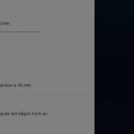
5 min.
_______________
actice is 45 min.
erbjuds det någon form av