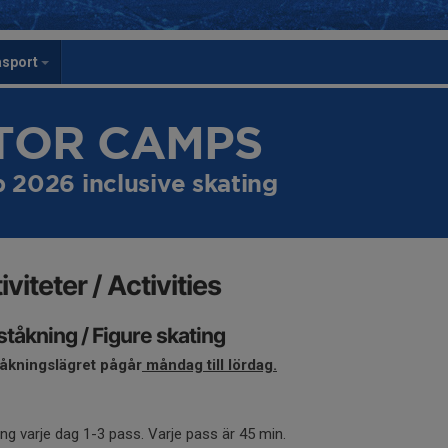
asport
STOR CAMPS
2026 inclusive skating
iviteter / Activities
tåkning / Figure skating
åkningslägret pågår
måndag till lördag.
ing varje dag 1-3 pass. Varje pass är 45 min.