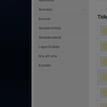
Aktiviteter
Anmälan
Tidi
Boende
Skridskofritids
Skridskoteknik
Lägerförälder
Bra att veta
Kontakt