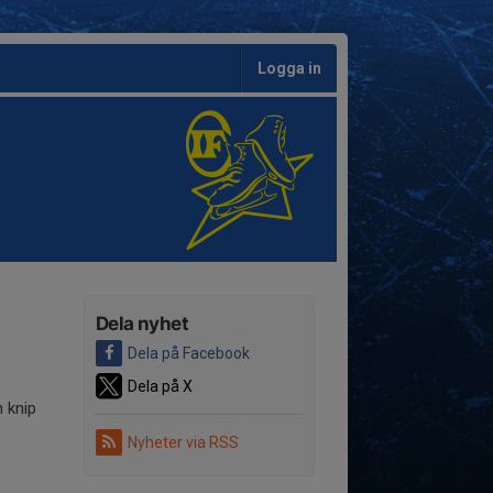
Logga in
Dela nyhet
Dela på Facebook
Dela på X
h knip
Nyheter via RSS