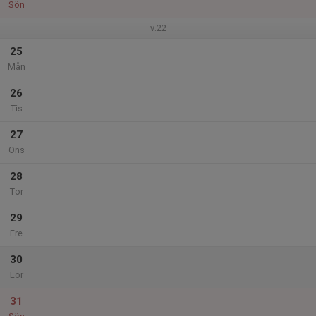
Sön
v.22
25
Mån
26
Tis
27
Ons
28
Tor
29
Fre
30
Lör
31