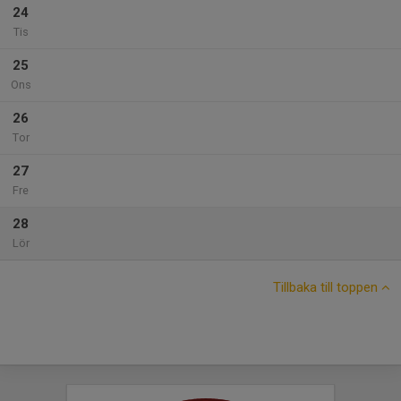
24
Tis
25
Ons
26
Tor
27
Fre
28
Lör
Tillbaka till toppen