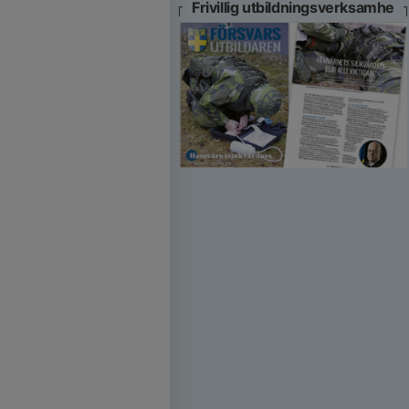
Frivillig utbildningsverksamhe