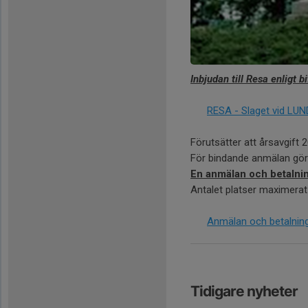
Inbjudan till Resa enligt 
RESA - Slaget vid LUN
Förutsätter att årsavgift 
För bindande anmälan görs
En anmälan och betalni
Antalet platser maximerat ti
Anmälan och betalning
Tidigare nyheter