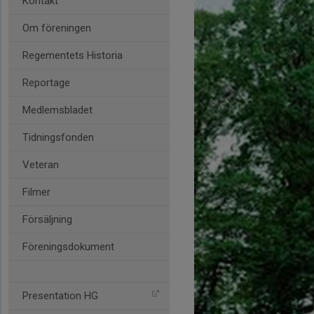
Kontakt
Om föreningen
Regementets Historia
Reportage
Medlemsbladet
Tidningsfonden
Veteran
Filmer
Försäljning
Föreningsdokument
Presentation HG