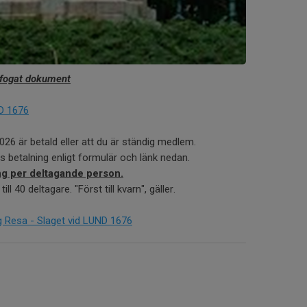
bifogat dokument
D 1676
2026 är betald eller att du är ständig medlem.
 betalning enligt formulär och länk nedan.
ng per deltagande person.
ll 40 deltagare. "Först till kvarn", gäller.
 Resa - Slaget vid LUND 1676