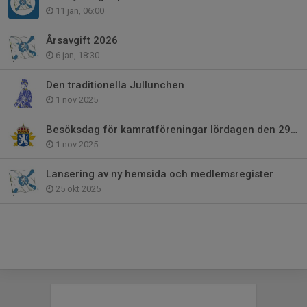
11 jan, 06:00
Årsavgift 2026
6 jan, 18:30
Den traditionella Jullunchen
1 nov 2025
Besöksdag för kamratföreningar lördagen den 29 nov
1 nov 2025
Lansering av ny hemsida och medlemsregister
25 okt 2025