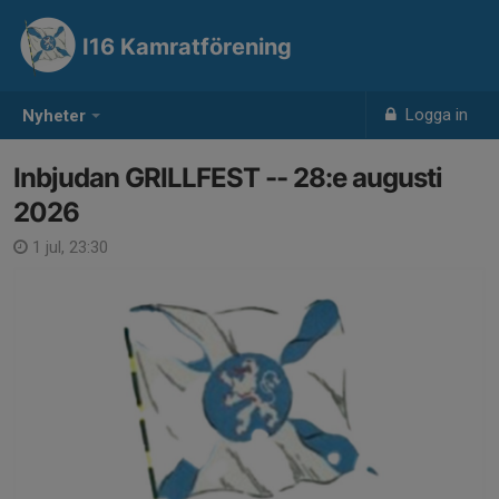
I16 Kamratförening
Logga in
Nyheter
Inbjudan GRILLFEST -- 28:e augusti
2026
1 jul, 23:30