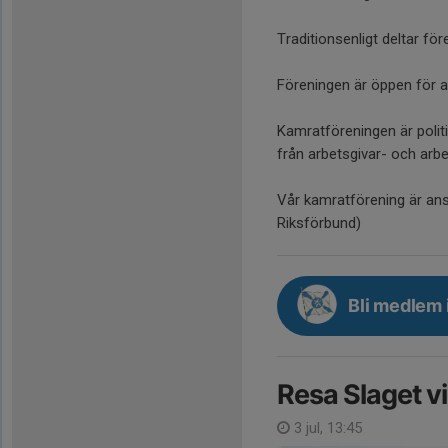
Traditionsenligt deltar fö
Föreningen är öppen för al
Kamratföreningen är poli
från arbetsgivar- och arb
Vår kamratförening är ans
Riksförbund)
Bli medlem 
Resa Slaget v
3 jul, 13:45