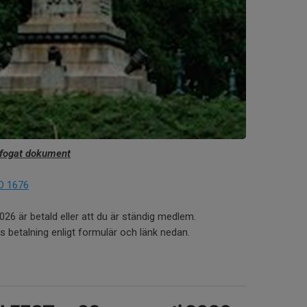
bifogat dokument
D 1676
2026 är betald eller att du är ständig medlem.
 betalning enligt formulär och länk nedan.