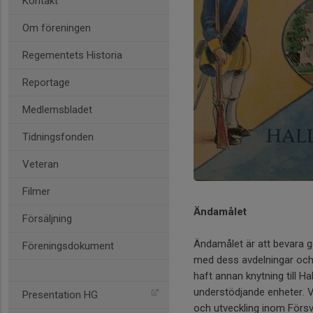
Kontakt
Om föreningen
Regementets Historia
Reportage
Medlemsbladet
Tidningsfonden
Veteran
Filmer
Ändamålet
Försäljning
Ändamålet är att bevara 
Föreningsdokument
med dess avdelningar och p
haft annan knytning till 
understödjande enheter. 
Presentation HG
och utveckling inom Förs