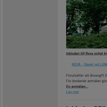
Inbjudan till Resa enligt 
RESA - Slaget vid LUN
Förutsätter att årsavgift 
För bindande anmälan görs
En anmälan...
Läs mer