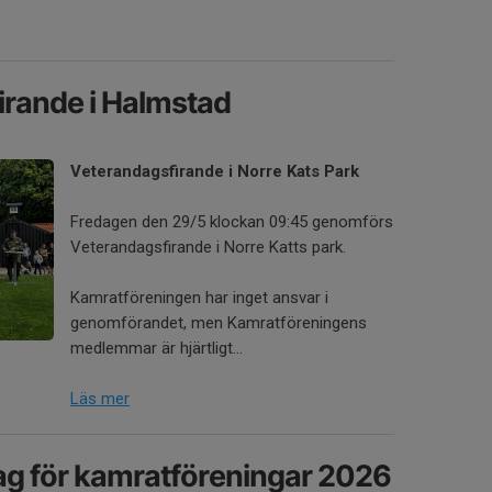
rande i Halmstad
Veterandagsfirande i Norre Kats Park
Fredagen den 29/5 klockan 09:45 genomförs
Veterandagsfirande i Norre Katts park.
Kamratföreningen har inget ansvar i
genomförandet, men Kamratföreningens
medlemmar är hjärtligt...
Läs mer
ag för kamratföreningar 2026