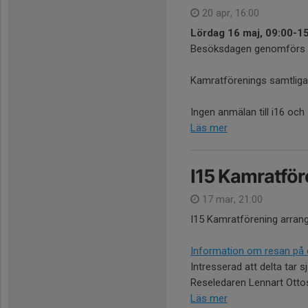
20 apr, 16:00
Lördag 16 maj, 09:00-15
Besöksdagen genomförs 
Kamratförenings samtliga 
Ingen anmälan till i16 och
Läs mer
I15 Kamratföre
17 mar, 21:00
I15 Kamratförening arrange
Information om resan på d
Intresserad att delta tar 
Reseledaren Lennart Ottos
Läs mer