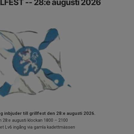
LFEST -- 28:e augusti 2026
 inbjuder till grillfest den 28:e augusti 2026.
 28:e augusti klockan 1800 – 2100
6 ingång via gamla kadettmässen