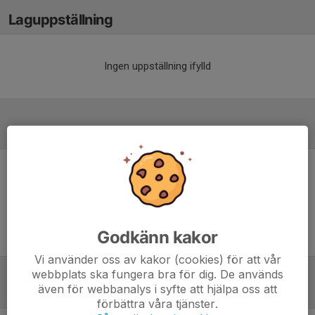
Laguppställning
Ingen uppställning ifylld
Referat
Inget referat skrivet
Godkänn kakor
Vi använder oss av kakor (cookies) för att vår
webbplats ska fungera bra för dig. De används
även för webbanalys i syfte att hjälpa oss att
Tabell
förbättra våra tjänster.