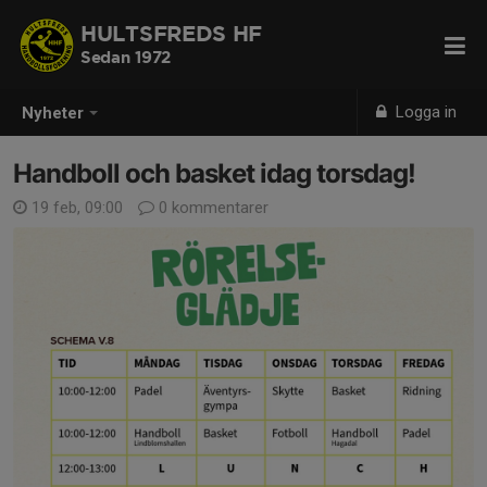
HULTSFREDS HF
Sedan 1972
Logga in
Nyheter
Handboll och basket idag torsdag!
19 feb, 09:00
0 kommentarer