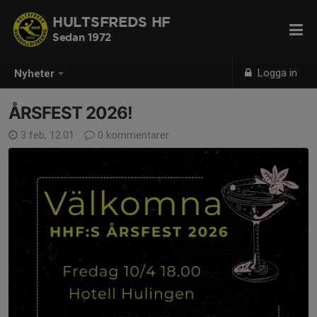
HULTSFREDS HF
Sedan 1972
Logga in
Nyheter
ÅRSFEST 2026!
3 feb, 12:01
0 kommentarer