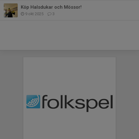
Köp Halsdukar och Mössor!
9 okt 2025
3