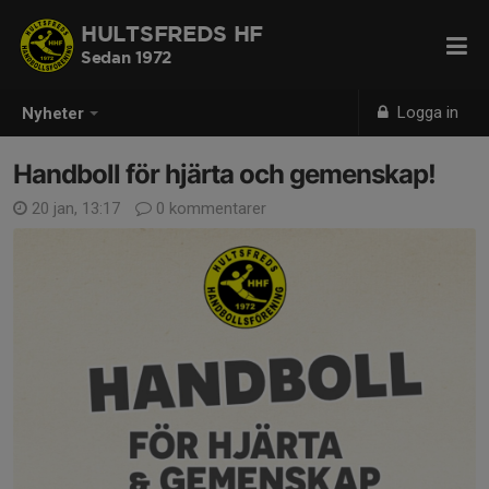
HULTSFREDS HF
Sedan 1972
Logga in
Nyheter
Handboll för hjärta och gemenskap!
20 jan, 13:17
0 kommentarer