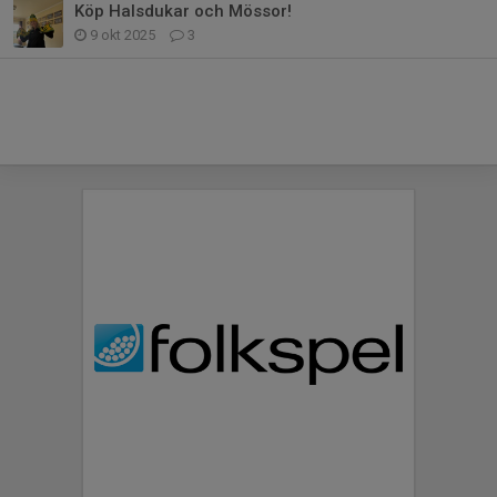
Köp Halsdukar och Mössor!
9 okt 2025
3