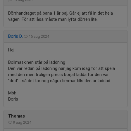
Dörrhandtaget på bana 1 är paj. Går ej att få in det hela
vägen. För att låsa måste man lyfta dörren lite.
Boris D.
15 aug 2024
Hej
Bollmaskinen står på laddning
Den var redan på laddning när jag kom idag för att spela
med den men troligen precis börjat ladda för den var
"död"....så det tar nog några timmar tills den är laddad.
Mbh
Boris
Thomas
9 aug 2024