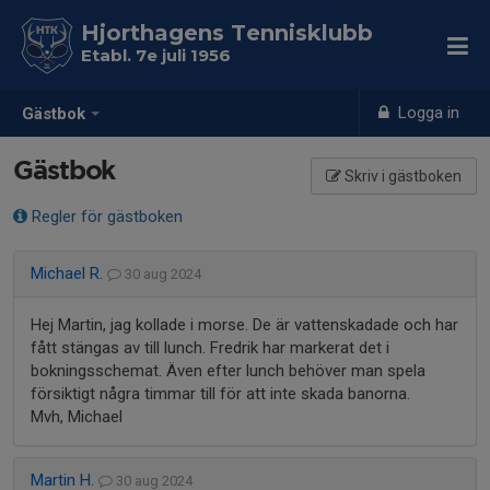
Hjorthagens Tennisklubb
Etabl. 7e juli 1956
Logga in
Gästbok
Gästbok
Skriv i gästboken
Regler för gästboken
Michael R.
30 aug 2024
Hej Martin, jag kollade i morse. De är vattenskadade och har
fått stängas av till lunch. Fredrik har markerat det i
bokningsschemat. Även efter lunch behöver man spela
försiktigt några timmar till för att inte skada banorna.
Mvh, Michael
Martin H.
30 aug 2024