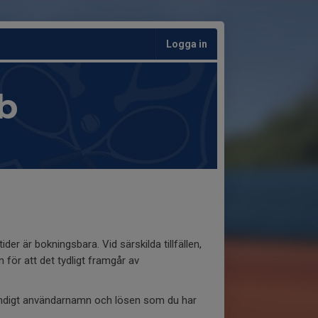
Logga in
b
er är bokningsbara. Vid särskilda tillfällen,
 för att det tydligt framgår av
tändigt användarnamn och lösen som du har