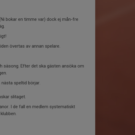
Ni bokar en timme var) dock ej mån-fre
väg.
igt!
 tiden övertas av annan spelare.
och säsong. Efter det ska gästen ansöka om
gen.
 nästa speltid börjar.
skar slitaget.
anor. I de fall en medlem systematiskt
 klubben.