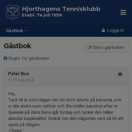
Hjorthagens Tennisklubb
Etabl. 7e juli 1956
Logga in
Gästbok
Gästbok
Skriv i gästboken
Regler för gästboken
Peter Boo
19 maj 2024
Hej,
Tack till er som lägger ner ett stort arbete på banorna, och
ni alla andra som vattnar och återställer banorna efter er.
Spelade på 2ans bana igår lördag och tycker den håller
absolut toppkvalitet. Undrar om den någonsin varit så fin att
spela på tidigare.
//Peter