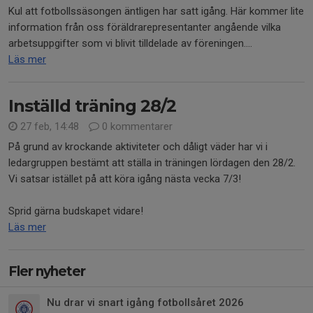
Kul att fotbollssäsongen äntligen har satt igång. Här kommer lite
information från oss föräldrarepresentanter angående vilka
arbetsuppgifter som vi blivit tilldelade av föreningen....
Läs mer
Inställd träning 28/2
27 feb, 14:48
0 kommentarer
På grund av krockande aktiviteter och dåligt väder har vi i
ledargruppen bestämt att ställa in träningen lördagen den 28/2.
Vi satsar istället på att köra igång nästa vecka 7/3!
Sprid gärna budskapet vidare!
Läs mer
Fler nyheter
Nu drar vi snart igång fotbollsåret 2026