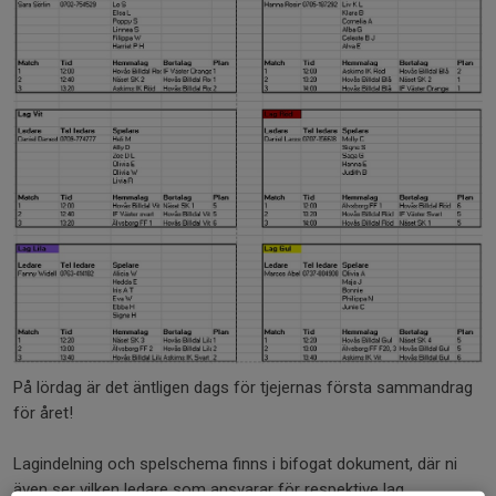
På lördag är det äntligen dags för tjejernas första sammandrag
för året!
Lagindelning och spelschema finns i bifogat dokument, där ni
även ser vilken ledare som ansvarar för respektive lag.