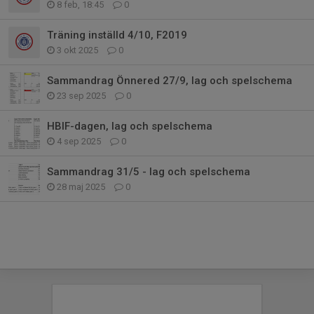
8 feb, 18:45
0
Träning inställd 4/10, F2019
3 okt 2025
0
Sammandrag Önnered 27/9, lag och spelschema
23 sep 2025
0
HBIF-dagen, lag och spelschema
4 sep 2025
0
Sammandrag 31/5 - lag och spelschema
28 maj 2025
0