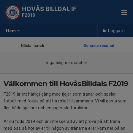
HOVÅS BILLDAL IF
F2019
Logga in
Hem
Nästa match
Senaste resultat
Inga tidigare matcher
Välkommen till HovåsBilldals F2019
F2019 är ett härligt gäng med tjejer som tränar och spelar
fotboll med fokus på att ha roligt tillsammans. Vi vill gärna vara
fler, både spelare och engagerade föräldrar.
Är du född 2019 och är intresserad av att prova på att träna
med oss så hör av er till någon av tränarna eller kom ner på en