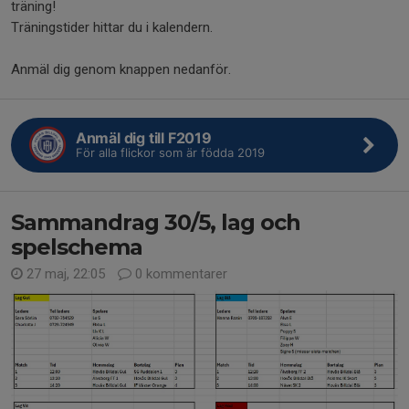
träning!
Träningstider hittar du i kalendern.
Anmäl dig genom knappen nedanför.
Anmäl dig till F2019
För alla flickor som är födda 2019
Sammandrag 30/5, lag och
spelschema
27 maj, 22:05
0 kommentarer