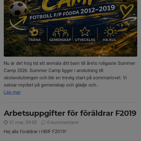
Nu är det hög tid att anmäla ditt barn till årets roligaste Summer
Camp 2026. Summer Camp ligger i anslutning till
skolavslutningen och blir en trevlig start på sommarlovet. Vi
satsar mycket på gemenskap och glädje och...
Läs mer
Arbetsuppgifter för föräldrar F2019
31 mar, 09:00
0 kommentarer
Hej alla föräldrar i HBIF F2019!