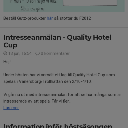
Beställ Gutz-produkter
här
så stöttar du F2012
Intresseanmälan - Quality Hotel
Cup
13 jun, 16:54
0 kommentarer
Hej!
Under hösten har vi anmält ett lag till Quality Hotel Cup som
spelas i Vänersborg/Trollhättan den 2/10-4/10.
Vi går nu ut med intresseanmälan för att se hur många som är
intresserade av att spela. Får vi fler...
Läs mer
Information inför höstsäsongen