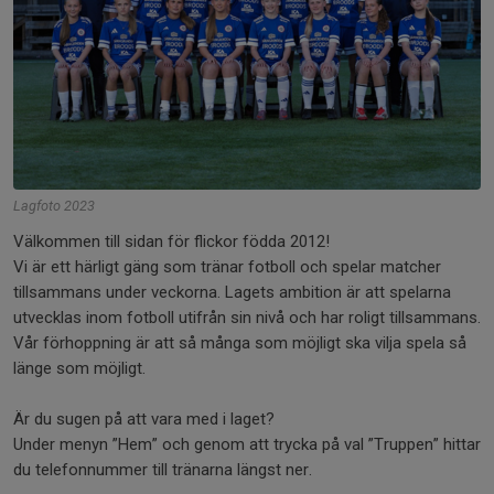
Lagfoto 2023
Välkommen till sidan för flickor födda 2012!
Vi är ett härligt gäng som tränar fotboll och spelar matcher
tillsammans under veckorna. Lagets ambition är att spelarna
utvecklas inom fotboll utifrån sin nivå och har roligt tillsammans.
Vår förhoppning är att så många som möjligt ska vilja spela så
länge som möjligt.
Är du sugen på att vara med i laget?
Under menyn ”Hem” och genom att trycka på val ”Truppen” hittar
du telefonnummer till tränarna längst ner.