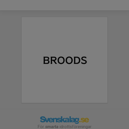
För
smarta
idrottsföreningar