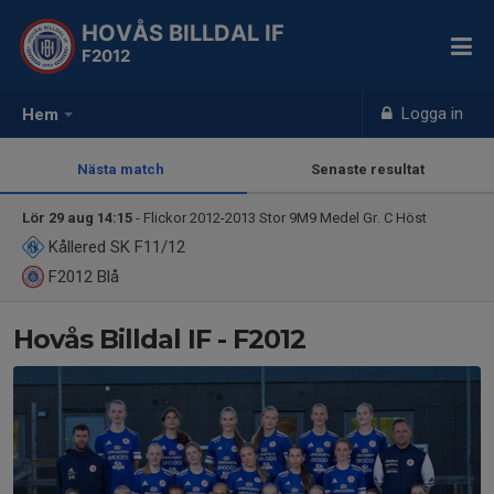
HOVÅS BILLDAL IF
F2012
Logga in
Hem
Nästa match
Senaste resultat
Lör 29 aug 14:15
- Flickor 2012-2013 Stor 9M9 Medel Gr. C Höst
Kållered SK F11/12
F2012
Blå
Hovås Billdal IF - F2012