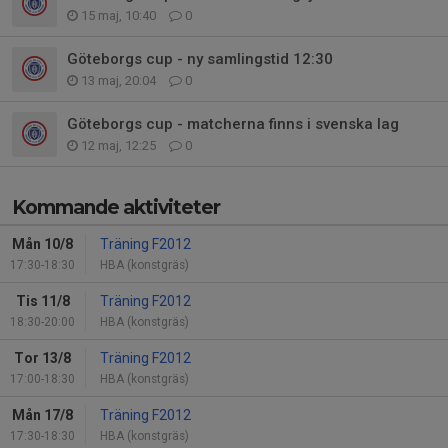
15 maj, 10:40
0
Göteborgs cup - ny samlingstid 12:30
13 maj, 20:04
0
Göteborgs cup - matcherna finns i svenska lag
12 maj, 12:25
0
Kommande aktiviteter
Mån 10/8
Träning F2012
17:30-18:30
HBA (konstgräs)
Tis 11/8
Träning F2012
18:30-20:00
HBA (konstgräs)
Tor 13/8
Träning F2012
17:00-18:30
HBA (konstgräs)
Mån 17/8
Träning F2012
17:30-18:30
HBA (konstgräs)