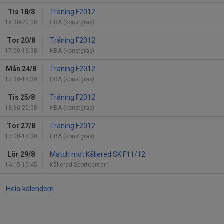
Tis 18/8
Träning F2012
18:30-20:00
HBA (konstgräs)
Tor 20/8
Träning F2012
17:00-18:30
HBA (konstgräs)
Mån 24/8
Träning F2012
17:30-18:30
HBA (konstgräs)
Tis 25/8
Träning F2012
18:30-20:00
HBA (konstgräs)
Tor 27/8
Träning F2012
17:00-18:30
HBA (konstgräs)
Lör 29/8
Match mot Kållered SK F11/12
14:15-15:45
Kållered Sportcenter 1
Hela kalendern