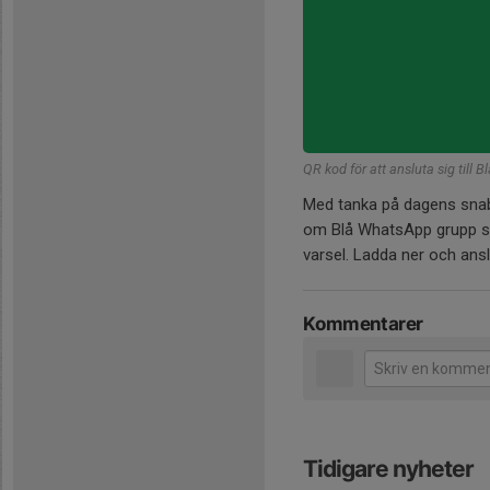
QR kod för att ansluta sig till
Med tanka på dagens snabb
om Blå WhatsApp grupp som
varsel. Ladda ner och ansl
Kommentarer
Tidigare nyheter