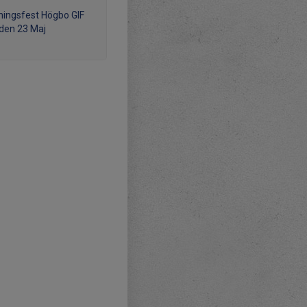
ningsfest Högbo GIF
 den 23 Maj