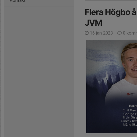
Kontakt
Flera Högbo å
JVM
16 jan 2023
0 komm