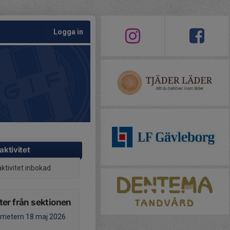
Logga in
aktivitet
aktivitet inbokad
er från sektionen
ometern 18 maj 2026