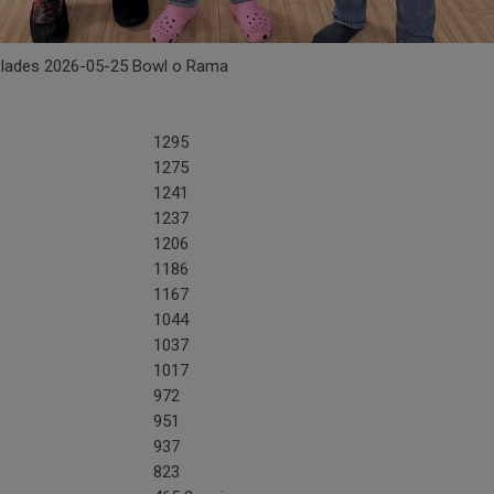
elades 2026-05-25 Bowl o Rama
1295
1275
1241
1237
1206
1186
1167
1044
1037
1017
972
951
937
823