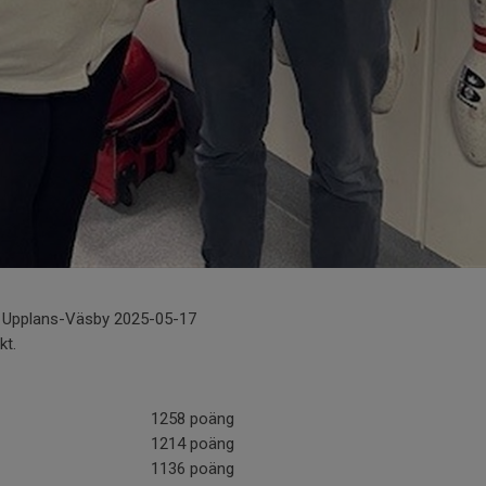
 Upplans-Väsby 2025-05-17
kt.
1258 poäng
1214 poäng
1136 poäng