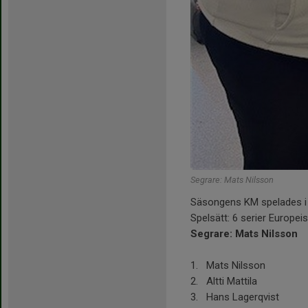
Segrare: Mats Nilsson
Säsongens KM spelades i
Spelsätt: 6 serier Europeis
Segrare: Mats Nilsson
1. Mats Nilsson
2. Altti Mattila
3. Hans Lagerqvist