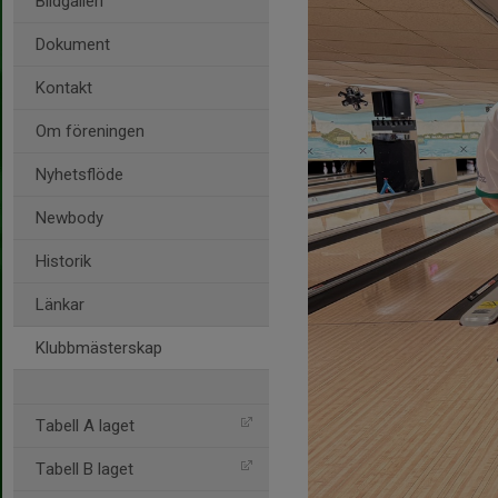
Bildgalleri
Dokument
Kontakt
Om föreningen
Nyhetsflöde
Newbody
Historik
Länkar
Klubbmästerskap
Tabell A laget
Tabell B laget