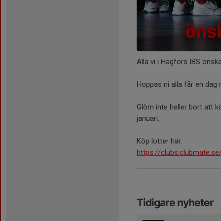
Alla vi i Hagfors IBS önska
Hoppas ni alla får en dag
Glöm inte heller bort att k
januari.
Köp lotter här:
https://clubs.clubmate.se
Tidigare nyheter