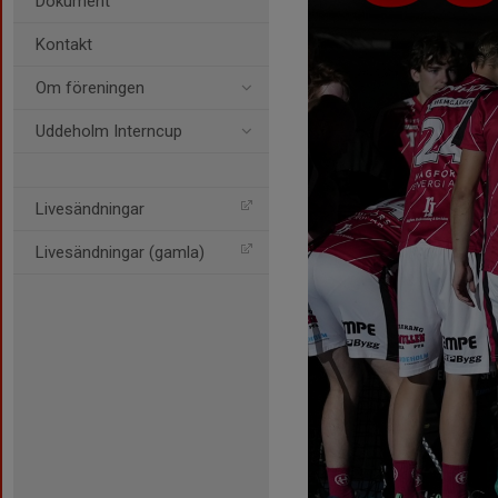
Dokument
Kontakt
Om föreningen
Uddeholm Interncup
Livesändningar
Livesändningar (gamla)