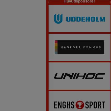
Huvudsponsorer