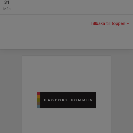
31
Mån
Tillbaka till toppen