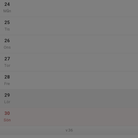
24
Mån
25
Tis
26
Ons
27
Tor
28
Fre
29
Lör
30
Sön
v.36