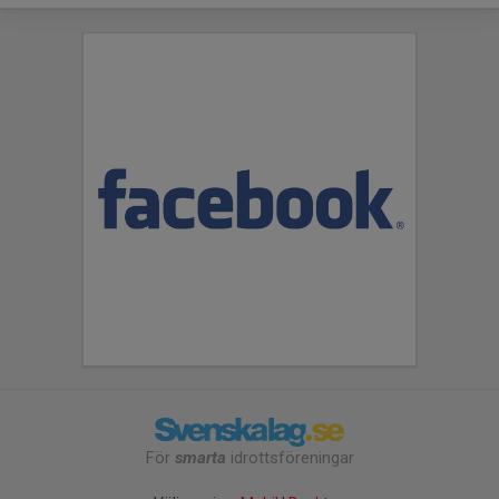
För
smarta
idrottsföreningar