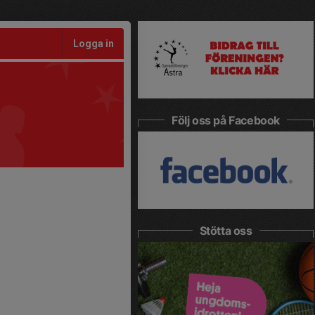
Logga in
Följ oss på Facebook
Stötta oss