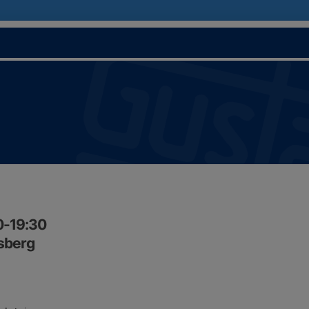
00-19:30
sberg