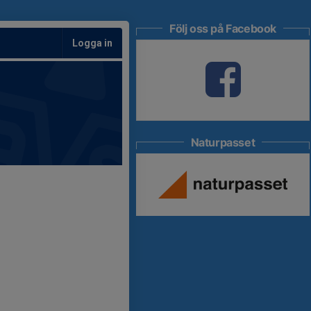
Följ oss på Facebook
Logga in
Naturpasset