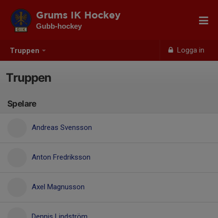
Grums IK Hockey
Gubb-hockey
Logga in
Truppen
Truppen
Spelare
Andreas Svensson
Anton Fredriksson
Axel Magnusson
Dennis Lindström