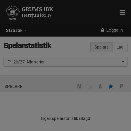
GRUMS IBK
Herrjunior 17
Logga in
Statistik
Spelarstatistik
Spelare
Lag
26/27, Alla serier
SPELARE
Ingen spelarstatistik inlagd