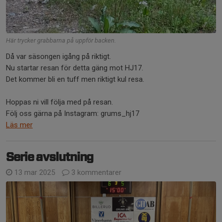
Här trycker grabbarna på uppför backen.
Då var säsongen igång på riktigt.
Nu startar resan för detta gäng mot HJ17.
Det kommer bli en tuff men riktigt kul resa.
Hoppas ni vill följa med på resan.
Följ oss gärna på Instagram: grums_hj17
Läs mer
Serie avslutning
13 mar 2025
3 kommentarer