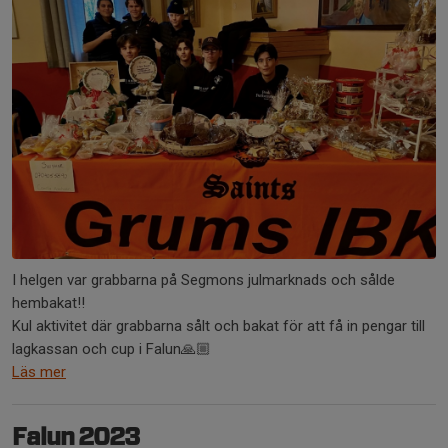
I helgen var grabbarna på Segmons julmarknads och sålde
hembakat!!
Kul aktivitet där grabbarna sålt och bakat för att få in pengar till
lagkassan och cup i Falun🙏🏼
Läs mer
Falun 2023