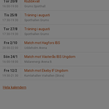
Tor 20/8
Klubbkväll
16:00-19:00
Grums Sporthall
Tis 25/8
Träning i augusti
17:30-19:30
Sporthallen Grums
Tor 27/8
Träning i augusti
17:30-19:30
Sporthallen Grums
Fre 2/10
Match mot Hagfors IBS
20:00-22:00
Uddeholm Arena
Sön 24/1
Match mot Västerås IBS Ungdom
16:00-18:00
Mälarenergi Arena B
Fre 12/2
Match mot Ekeby IF Ungdom
19:30-21:30
Kumlahallen Viahallen (Stora)
Hela kalendern