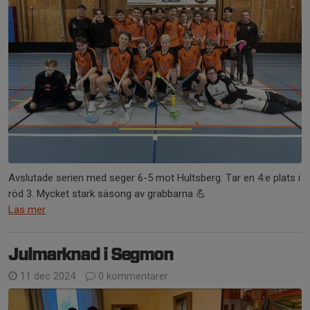
Avslutade serien med seger 6-5 mot Hultsberg. Tar en 4:e plats i
röd 3. Mycket stark säsong av grabbarna 💪
Läs mer
Julmarknad i Segmon
11 dec 2024
0 kommentarer