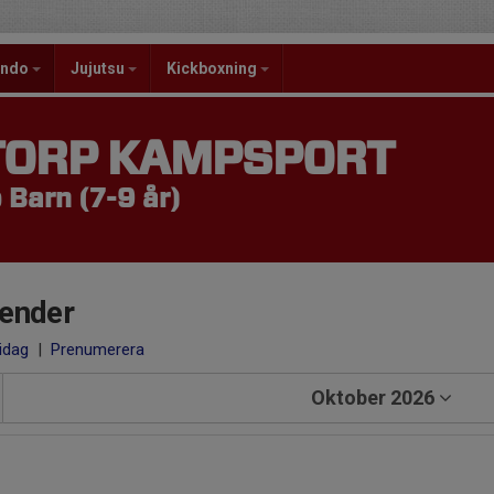
ondo
Jujutsu
Kickboxning
TORP KAMPSPORT
Barn (7-9 år)
ender
 idag
|
Prenumerera
Oktober 2026