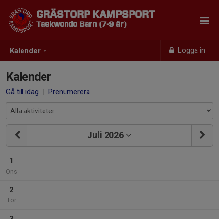
GRÄSTORP KAMPSPORT
Taekwondo Barn (7-9 år)
Logga in
Kalender
Kalender
Gå till idag
|
Prenumerera
Juli 2026
1
Ons
2
Tor
3