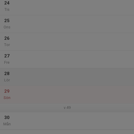
24
Tis
25
Ons
26
Tor
27
Fre
28
Lör
29
Sön
v.49
30
Mån