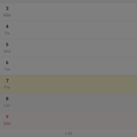
3
Mån
4
Tis
5
Ons
6
Tor
7
Fre
8
Lör
9
Sön
v.33