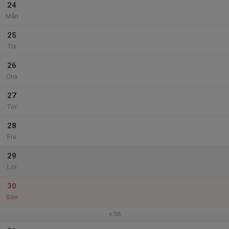
24
Mån
25
Tis
26
Ons
27
Tor
28
Fre
29
Lör
30
Sön
v.36