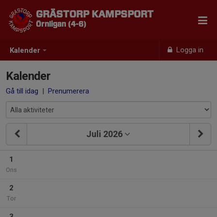
GRÄSTORP KAMPSPORT
Örnligan (4-6)
Logga in
Kalender
Kalender
Gå till idag
|
Prenumerera
Juli 2026
1
Ons
2
Tor
3