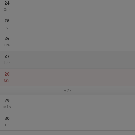
24
Ons
25
Tor
26
Fre
27
Lör
28
Sön
v.27
29
Mån
30
Tis