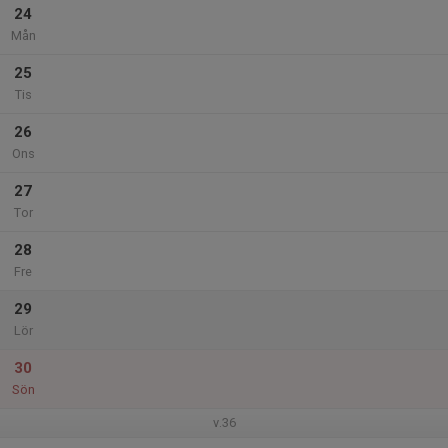
24
Mån
25
Tis
26
Ons
27
Tor
28
Fre
29
Lör
30
Sön
v.36